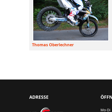
Thomas Oberlechner
ADRESSE
ÖFF
Mo-Di 