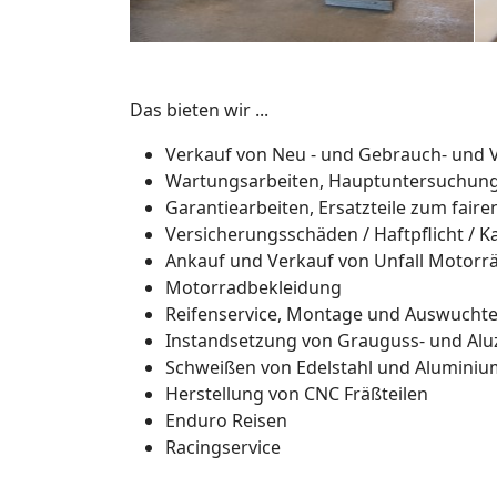
Das bieten wir ...
Verkauf von Neu - und Gebrauch- und
Wartungsarbeiten, Hauptuntersuchung,
Garantiearbeiten, Ersatzteile zum faire
Versicherungsschäden / Haftpflicht / K
Ankauf und Verkauf von Unfall Motorr
Motorradbekleidung
Reifenservice, Montage und Auswucht
Instandsetzung von Grauguss- und Aluz
Schweißen von Edelstahl und Aluminiu
Herstellung von CNC Fräßteilen
Enduro Reisen
Racingservice