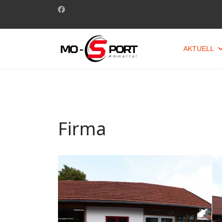
AKTUELL
Firma