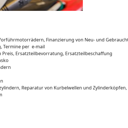
 Vorführmotorrädern, Finanzierung von Neu- und Gebrauc
 Termine per e-mail
n Preis, Ersatzteilbevorratung, Ersatzteilbeschaffung
asko
ädern
en
ylindern, Reparatur von Kurbelwellen und Zylinderköpfen
m